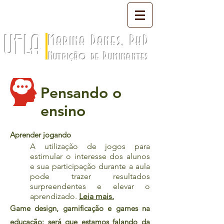
UFLA
Marina Danes, PhD
Nutrição de Ruminantes
Pensando o
ensino
Aprender jogando
A utilização de jogos para
estimular o interesse dos alunos
e sua participação durante a aula
pode trazer resultados
surpreendentes e elevar o
aprendizado.
Leia mais.
Game design, gamificação e games na
educação: será que estamos falando da