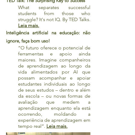
TED Talk: The Surprising Key to Success
What separates successful
students from those who
struggle? It's not IQ. By TED Talks.
Leia mais.
Inteligência artificial na educação: não
ignore, faça bom uso!
“O futuro oferece o potencial de
ferramentas e apoio ainda
maiores. Imagine companheiros
de aprendizagem ao longo da
vida alimentados por AI que
possam acompanhar e apoiar
estudantes individuais ao longo
de seus estudos – dentro e além
da escola – ou novas formas de
avaliação que medem a
aprendizagem enquanto ela está
ocorrendo, moldando a
experiência de aprendizagem em
tempo real”.
Leia mais.