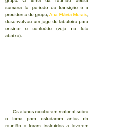
grupo. O tema da reunião dessa 
semana foi período de transição e a 
presidente do grupo, 
Ana Flávia Morais
, 
desenvolveu um jogo de tabuleiro para 
ensinar o conteúdo (veja na foto 
abaixo).
      Os alunos receberam material sobre 
o tema para estudarem antes da 
reunião e foram instruídos a levarem 