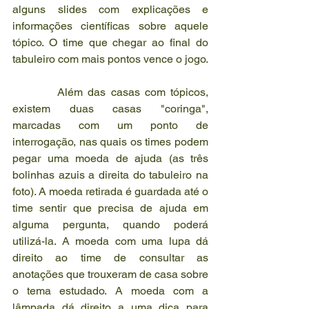
alguns slides com explicações e 
informações científicas sobre aquele 
tópico. O time que chegar ao final do 
tabuleiro com mais pontos vence o jogo.
         Além das casas com tópicos, 
existem duas casas "coringa", 
marcadas com um ponto de 
interrogação, nas quais os times podem 
pegar uma moeda de ajuda (as três 
bolinhas azuis a direita do tabuleiro na 
foto). A moeda retirada é guardada até o 
time sentir que precisa de ajuda em 
alguma pergunta, quando poderá 
utilizá-la. A moeda com uma lupa dá 
direito ao time de consultar as 
anotações que trouxeram de casa sobre 
o tema estudado. A moeda com a 
lâmpada dá direito a uma dica para 