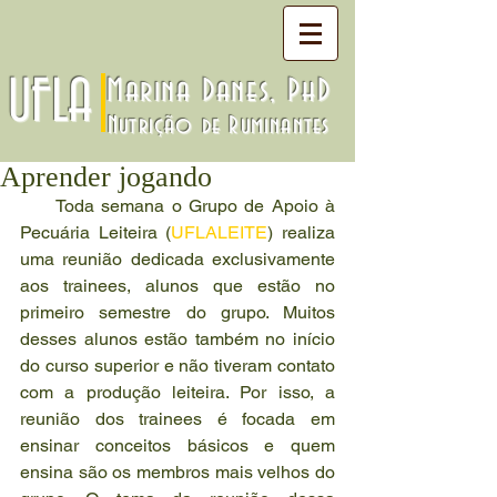
UFLA
Marina Danes, PhD
Nutrição de Ruminantes
Aprender jogando
     Toda semana o Grupo de Apoio à 
Pecuária Leiteira (
UFLALEITE
) realiza 
uma reunião dedicada exclusivamente 
aos trainees, alunos que estão no 
primeiro semestre do grupo. Muitos 
desses alunos estão também no início 
do curso superior e não tiveram contato 
com a produção leiteira. Por isso, a 
reunião dos trainees é focada em 
ensinar conceitos básicos e quem 
ensina são os membros mais velhos do 