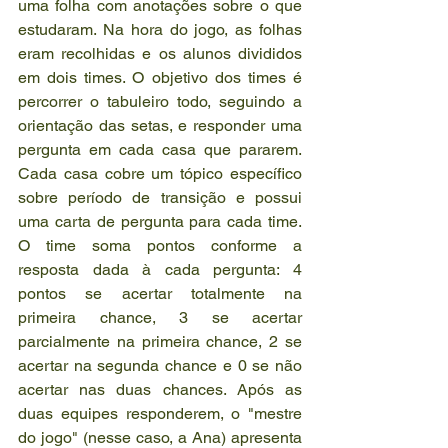
uma folha com anotações sobre o que 
estudaram. Na hora do jogo, as folhas 
eram recolhidas e os alunos divididos 
em dois times. O objetivo dos times é 
percorrer o tabuleiro todo, seguindo a 
orientação das setas, e responder uma 
pergunta em cada casa que pararem. 
Cada casa cobre um tópico específico 
sobre período de transição e possui 
uma carta de pergunta para cada time. 
O time soma pontos conforme a 
resposta dada à cada pergunta: 4 
pontos se acertar totalmente na 
primeira chance, 3 se acertar 
parcialmente na primeira chance, 2 se 
acertar na segunda chance e 0 se não 
acertar nas duas chances. Após as 
duas equipes responderem, o "mestre 
do jogo" (nesse caso, a Ana) apresenta 