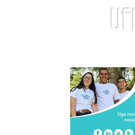
UF
Início
Sobre