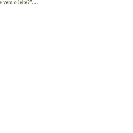
 vem o leite?”....