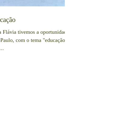
cação
a Flávia tivemos a oportunidade
Paulo, com o tema "educação".
..