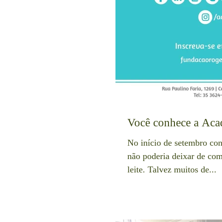
Você conhece a Aca
No início de setembro con
não poderia deixar de co
leite. Talvez muitos de...