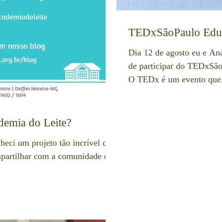
TEDxSãoPaulo Edu
Dia 12 de agosto eu e An
de participar do TEDxSão
O TEDx é um evento que.
demia do Leite?
heci um projeto tão incrível que
mpartilhar com a comunidade do